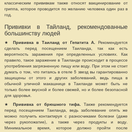
классическим прививкам также относят вакцинирование от
гриппа, которое проводится по желанию человека один раз в
год.
Прививки в Тайланд, рекомендованные
большинству людей
★
Прививка в Таиланд от Гепатита А.
Рекомендуется
сделать перед посещением Таиланда, так как есть
вероятность заражения при определенных условиях. Как
правило, такое заражение в Таиланде происходит в процессе
употребления загрязненную пищу или воду. При этом не стоит
думать о том, что питаясь в отеле 5 звезд вы гарантированно
защищены от этого и других заболеваний, ведь пища в
обычной уличной макашнице в Таиланде может быть не
только более вкусной и более свежей, но и более безопасной
для здоровья.
★
Прививка от брюшного тифа.
Также рекомендуется
перед посещением Таиланда, ведь заболевание опять же
можно получить контактируя с разносчиками болезни (даже
через рукопожатие), а также через продукты и воду.
Минимальное время, которое должно пройти после