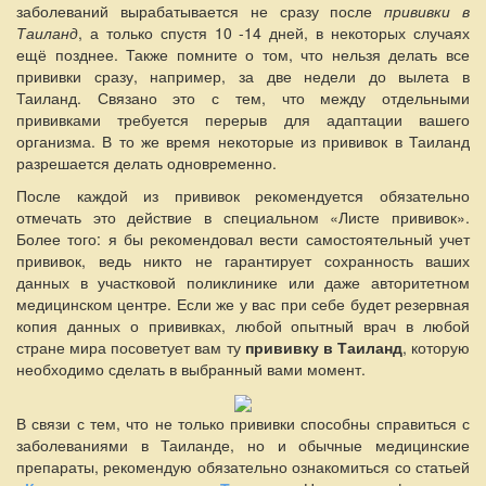
заболеваний вырабатывается не сразу после
прививки в
Таиланд
, а только спустя 10 -14 дней, в некоторых случаях
ещё позднее. Также помните о том, что нельзя делать все
прививки сразу, например, за две недели до вылета в
Таиланд. Связано это с тем, что между отдельными
прививками требуется перерыв для адаптации вашего
организма. В то же время некоторые из прививок в Таиланд
разрешается делать одновременно.
После каждой из прививок рекомендуется обязательно
отмечать это действие в специальном «Листе прививок».
Более того: я бы рекомендовал вести самостоятельный учет
прививок, ведь никто не гарантирует сохранность ваших
данных в участковой поликлинике или даже авторитетном
медицинском центре. Если же у вас при себе будет резервная
копия данных о прививках, любой опытный врач в любой
стране мира посоветует вам ту
прививку в Таиланд
, которую
необходимо сделать в выбранный вами момент.
В связи с тем, что не только прививки способны справиться с
заболеваниями в Таиланде, но и обычные медицинские
препараты, рекомендую обязательно ознакомиться со статьей