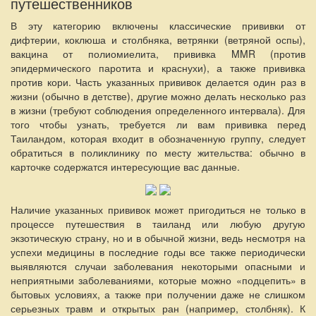
путешественников
В эту категорию включены классические прививки от
дифтерии, коклюша и столбняка, ветрянки (ветряной оспы),
вакцина от полиомиелита, прививка MMR (против
эпидермического паротита и краснухи), а также прививка
против кори. Часть указанных прививок делается один раз в
жизни (обычно в детстве), другие можно делать несколько раз
в жизни (требуют соблюдения определенного интервала). Для
того чтобы узнать, требуется ли вам прививка перед
Таиландом, которая входит в обозначенную группу, следует
обратиться в поликлинику по месту жительства: обычно в
карточке содержатся интересующие вас данные.
Наличие указанных прививок может пригодиться не только в
процессе путешествия в таиланд или любую другую
экзотическую страну, но и в обычной жизни, ведь несмотря на
успехи медицины в последние годы все также периодически
выявляются случаи заболевания некоторыми опасными и
неприятными заболеваниями, которые можно «подцепить» в
бытовых условиях, а также при получении даже не слишком
серьезных травм и открытых ран (например, столбняк). К