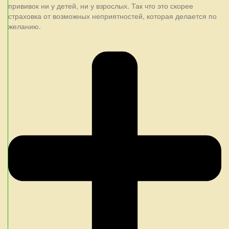
прививок ни у детей, ни у взрослых. Так что это скорее
страховка от возможных неприятностей, которая делается по
желанию.