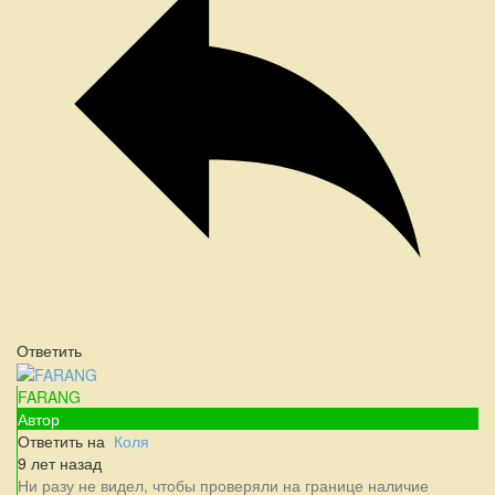
Ответить
FARANG
Автор
Ответить на
Коля
9 лет назад
Ни разу не видел, чтобы проверяли на границе наличие