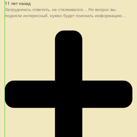
11 лет назад
Затрудняюсь ответить, не сталкивался… Но вопрос вы
подняли интересный, нужно будет поискать информацию…