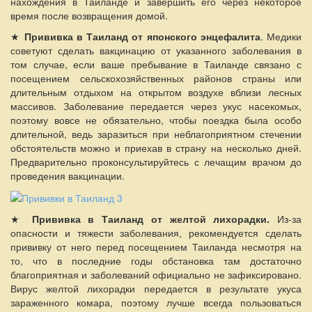
нахождения в Таиланде и завершить его через некоторое
время после возвращения домой.
★
Прививка в Таиланд от японского энцефалита
. Медики
советуют сделать вакцинацию от указанного заболевания в
том случае, если ваше пребывание в Таиланде связано с
посещением сельскохозяйственных районов страны или
длительным отдыхом на открытом воздухе вблизи лесных
массивов. Заболевание передается через укус насекомых,
поэтому вовсе не обязательно, чтобы поездка была особо
длительной, ведь заразиться при неблагоприятном стечении
обстоятельств можно и приехав в страну на несколько дней.
Предварительно проконсультируйтесь с лечащим врачом до
проведения вакцинации.
★
Прививка в Таиланд от желтой лихорадки.
Из-за
опасности и тяжести заболевания, рекомендуется сделать
прививку от него перед посещением Таиланда несмотря на
то, что в последние годы обстановка там достаточно
благоприятная и заболеваний официально не зафиксировано.
Вирус желтой лихорадки передается в результате укуса
зараженного комара, поэтому лучше всегда пользоваться