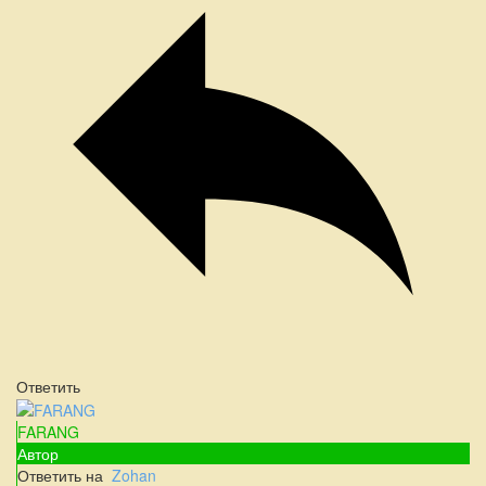
Ответить
FARANG
Автор
Ответить на
Zohan