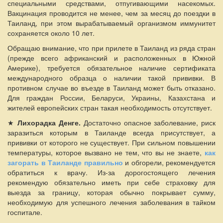
специальными средствами, отпугивающими насекомых.
Вакцинация проводится не менее, чем за месяц до поездки в
Таиланд, при этом вырабатываемый организмом иммунитет
сохраняется около 10 лет.
Обращаю внимание, что при прилете в Таиланд из ряда стран
(прежде всего африканский и расположенных в Южной
Америке), требуется обязательное наличие сертификата
международного образца о наличии такой прививки. В
противном случае во въезде в Таиланд может быть отказано.
Для граждан России, Беларуси, Украины, Казахстана и
жителей европейских стран такая необходимость отсутствует.
★
Лихорадка Денге.
Достаточно опасное заболевание, риск
заразиться которым в Таиланде всегда присутствует, а
прививки от которого не существует. При сильном повышении
температуры, которое вызвано не тем, что вы не знаете,
как
загорать в Таиланде
правильно
и обгорели, рекомендуется
обратиться к врачу. Из-за дорогостоящего лечения
рекомендую обязательно иметь при себе страховку для
выезда за границу, которая обычно покрывает сумму,
необходимую для успешного лечения заболевания в тайком
госпитале.