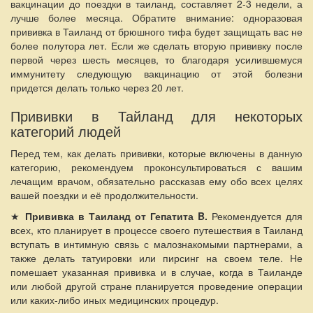
вакцинации до поездки в таиланд, составляет 2-3 недели, а
лучше более месяца. Обратите внимание: одноразовая
прививка в Таиланд от брюшного тифа будет защищать вас не
более полутора лет. Если же сделать вторую прививку после
первой через шесть месяцев, то благодаря усилившемуся
иммунитету следующую вакцинацию от этой болезни
придется делать только через 20 лет.
Прививки в Тайланд для некоторых
категорий людей
Перед тем, как делать прививки, которые включены в данную
категорию, рекомендуем проконсультироваться с вашим
лечащим врачом, обязательно рассказав ему обо всех целях
вашей поездки и её продолжительности.
★
Прививка в Таиланд от Гепатита B.
Рекомендуется для
всех, кто планирует в процессе своего путешествия в Таиланд
вступать в интимную связь с малознакомыми партнерами, а
также делать татуировки или пирсинг на своем теле. Не
помешает указанная прививка и в случае, когда в Таиланде
или любой другой стране планируется проведение операции
или каких-либо иных медицинских процедур.