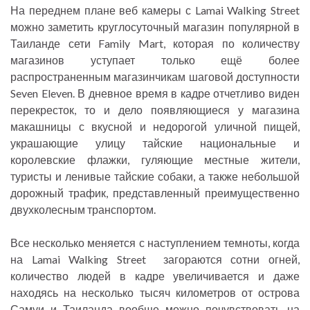
На переднем плане веб камеры с Lamai Walking Street
можно заметить круглосуточный магазин популярной в
Таиланде сети Family Mart, которая по количеству
магазинов уступает только ещё более
распространенным магазинчикам шаговой доступности
Seven Eleven. В дневное время в кадре отчетливо виден
перекресток, то и дело появляющиеся у магазина
макашницы с вкусной и недорогой уличной пищей,
украшающие улицу тайские национальные и
королевские флажки, гуляющие местные жители,
туристы и ленивые тайские собаки, а также небольшой
дорожный трафик, представленный преимущественно
двухколесным транспортом.
Все несколько меняется с наступлением темноты, когда
на Lamai Walking Street загораются сотни огней,
количество людей в кадре увеличивается и даже
находясь на несколько тысяч километров от острова
Самуи и Таиланда вообще можно почувствовать на