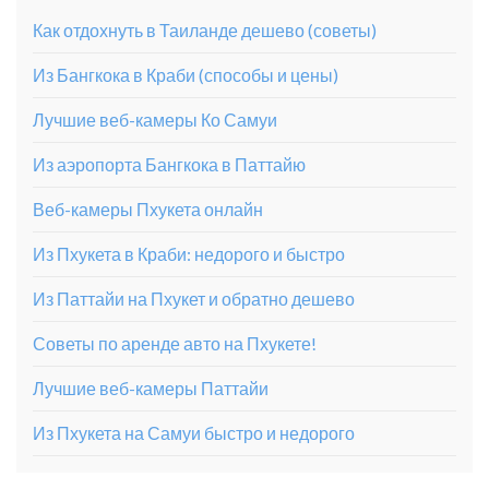
Как отдохнуть в Таиланде дешево (советы)
Из Бангкока в Краби (способы и цены)
Лучшие веб-камеры Ко Самуи
Из аэропорта Бангкока в Паттайю
Веб-камеры Пхукета онлайн
Из Пхукета в Краби: недорого и быстро
Из Паттайи на Пхукет и обратно дешево
Советы по аренде авто на Пхукете!
Лучшие веб-камеры Паттайи
Из Пхукета на Самуи быстро и недорого