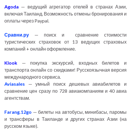
Agoda
— ведущий агрегатор отелей в странах Азии,
включая Таиланд. Возможность отмены бронирования и
оплаты через Paypal.
Сравни.ру
— поиск и сравнение стоимости
туристических страховок от 13 ведущих страховых
компаний + онлайн оформление.
Klook
— покупка экскурсий, входных билетов и
транспорта онлайн со скидками! Русскоязычная версия
международного сервиса.
Aviasales
— умный поиск дешевых авиабилетов и
сравнение цен сразу по 728 авиакомпаниям и 40 авиа
агентствам.
Farang.12go
— билеты на автобусы, минибасы, паромы
и трансферы в Таиланде и других странах Азии (на
русском языке).