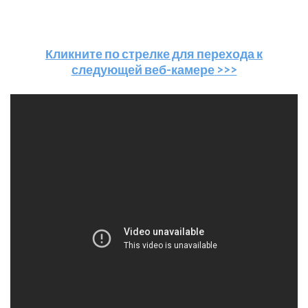
Кликните по стрелке для перехода к
следующей веб-камере
>>>