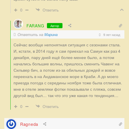
0
Ответить
FARANG
Автор
Ответить на
Марина
9 лет назад
Сейчас вообще непонятная ситуация с сезонами стала.
И, кстати, в 2014 году я сам приехал на Самуи как раз 4
декабря, пару дней ещё более-менее было, а потом
начались большие волны, пришлось сменить Чавенг на
Сильвер бич, а потом из-за обильных дождей и вовсе
переехать в на Андаманское море в Краби. А до моего
приезда погода с середины ноября тоже была отличная.
мне в отеле земляки фотки показывали с пляжа, совсем
другой вид был… так что это уже какая-то тенденция…
0
Ответить
Ragneda