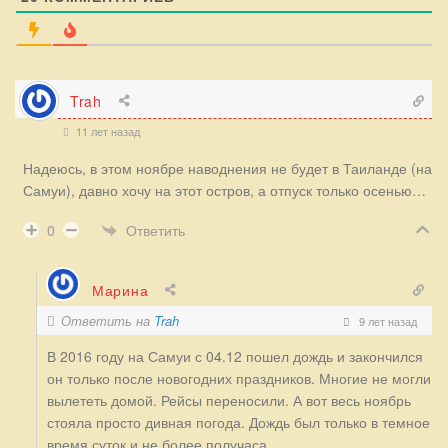
Trah
11 лет назад
Надеюсь, в этом ноябре наводнения не будет в Таиланде (на
Самуи), давно хочу на этот остров, а отпуск только осенью…
Ответить
0
Марина
Ответить на
Trah
9 лет назад
В 2016 году на Самуи с 04.12 пошел дождь и закончился
он только после новогодних праздников. Многие не могли
вылететь домой. Рейсы переносили. А вот весь ноябрь
стояла просто дивная погода. Дождь был только в темное
время суток и не более получаса.