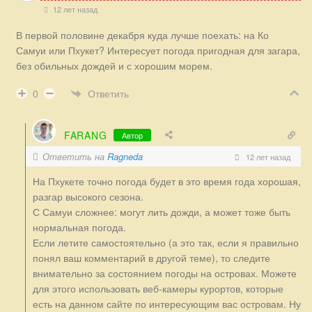
12 лет назад
В первой половине декабря куда лучше поехать: на Ко
Самуи или Пхукет? Интересует погода пригодная для загара,
без обильных дождей и с хорошим морем.
Ответить
0
FARANG
Автор
Ответить на
Ragneda
12 лет назад
На Пхукете точно погода будет в это время года хорошая,
разгар высокого сезона.
С Самуи сложнее: могут лить дожди, а может тоже быть
нормальная погода.
Если летите самостоятельно (а это так, если я правильно
понял ваш комментарий в другой теме), то следите
внимательно за состоянием погоды на островах. Можете
для этого использовать веб-камеры курортов, которые
есть на данном сайте по интересующим вас островам. Ну