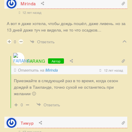
Mirinda
12 лет назад
А вот я даже хотела, чтобы дождь пошёл, даже ливень. но за
13 дней даже туч не видела, не то что осадков…
Ответить
0
FARANG
Автор
Ответить на
Mirinda
12 лет назад
Приезжайте в следующий раз в то время, когда сезон
дождей в Таиланде, точно сухой не останетесь при
желании 🙂
0
Ответить
Тимур
12 лет назад