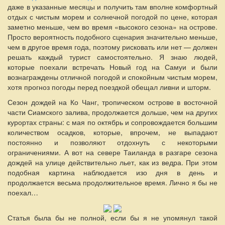
даже в указанные месяцы и получить там вполне комфортный
отдых с чистым морем и солнечной погодой по цене, которая
заметно меньше, чем во время «высокого сезона» на острове.
Просто вероятность подобного сценария значительно меньше,
чем в другое время года, поэтому рисковать или нет — должен
решать каждый турист самостоятельно. Я знаю людей,
которые поехали встречать Новый год на Самуи и были
вознаграждены отличной погодой и спокойным чистым морем,
хотя прогноз погоды перед поездкой обещал ливни и шторм.
Сезон дождей на Ко Чанг, тропическом острове в восточной
части Сиамского залива, продолжается дольше, чем на других
курортах страны: с мая по октябрь и сопровождается большим
количеством осадков, которые, впрочем, не выпадают
постоянно и позволяют отдохнуть с некоторыми
ограничениями. А вот на севере Таиланда в разгаре сезона
дождей на улице действительно льет, как из ведра. При этом
подобная картина наблюдается изо дня в день и
продолжается весьма продолжительное время. Лично я бы не
поехал…
Статья была бы не полной, если бы я не упомянул такой