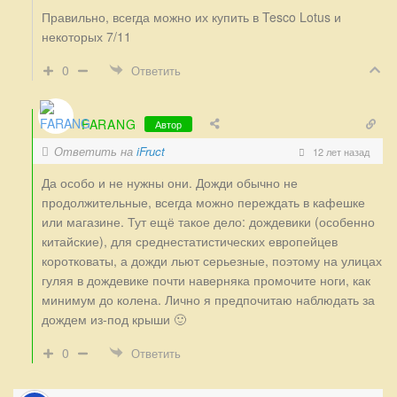
Правильно, всегда можно их купить в Tesco Lotus и
некоторых 7/11
0
Ответить
FARANG
Автор
Ответить на
iFruct
12 лет назад
Да особо и не нужны они. Дожди обычно не
продолжительные, всегда можно переждать в кафешке
или магазине. Тут ещё такое дело: дождевики (особенно
китайские), для среднестатистических европейцев
коротковаты, а дожди льют серьезные, поэтому на улицах
гуляя в дождевике почти наверняка промочите ноги, как
минимум до колена. Лично я предпочитаю наблюдать за
дождем из-под крыши 🙂
0
Ответить