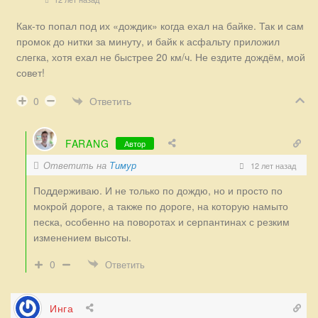
Как-то попал под их «дождик» когда ехал на байке. Так и сам
промок до нитки за минуту, и байк к асфальту приложил
слегка, хотя ехал не быстрее 20 км/ч. Не ездите дождём, мой
совет!
Ответить
0
FARANG
Автор
Ответить на
Тимур
12 лет назад
Поддерживаю. И не только по дождю, но и просто по
мокрой дороге, а также по дороге, на которую намыто
песка, особенно на поворотах и серпантинах с резким
изменением высоты.
0
Ответить
Инга