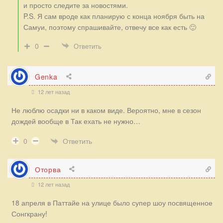
и просто следите за новостями.
P.S. Я сам вроде как планирую с конца ноября быть на
Самуи, поэтому спрашивайте, отвечу все как есть 🙂
0
Ответить
Genka
12 лет назад
Не люблю осадки ни в каком виде. Вероятно, мне в сезон
дождей вообще в Так ехать не нужно…
Ответить
0
Оторва
12 лет назад
18 апреля в Паттайе на улице было супер шоу посвященное
Сонгкрану!