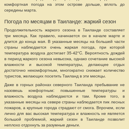
комфортная погода на этом острове дольше, вплоть до
середины марта.
Погода по месяцам в Таиланде: жаркий сезон
Продолжительность жаркого сезона в Таиланде составляет
три месяца. Как правило, начинается он в начале марте и
длится до конца мая. В указанные месяцы на большей части
страны наблюдается очень жаркая погода, при которой
температура воздуха достигает 35-42°C. Вероятность дождей
в период жаркого сезона невысока, однако сочетание высокой
влажности и высокой температуры, делающее отдых
достаточно некомфортным, многократно снижает количество
туристов, желающих посетить Таиланд в эти месяцы.
Даже в горных районах северного Таиланда пребывание не
назовешь комфортным: повышенные температуры и
влажность воздуха наблюдаются и там. Кроме того, в
указанные месяцы на севере страны наблюдается пик лесных
пожаров, а крупные города страдают от смога. Впрочем, если
лично для вас высокая температура и влажность не является
большой проблемой, жаркий сезон в Таиланде позволит
неплохо отдохнуть за разумные деньги.