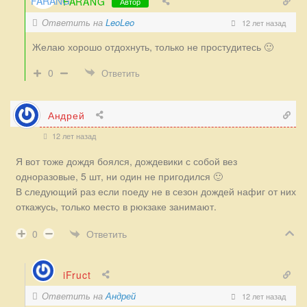
FARANG
Автор
Ответить на
LeoLeo
12 лет назад
Желаю хорошо отдохнуть, только не простудитесь 🙂
0
Ответить
Андрей
12 лет назад
Я вот тоже дождя боялся, дождевики с собой вез
одноразовые, 5 шт, ни один не пригодился 🙂
В следующий раз если поеду не в сезон дождей нафиг от них
откажусь, только место в рюкзаке занимают.
Ответить
0
iFruct
Ответить на
Андрей
12 лет назад