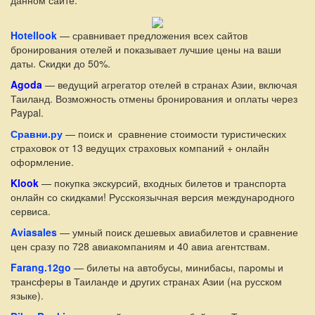
Hotellook
— сравнивает предложения всех сайтов
бронирования отелей и показывает лучшие цены на ваши
даты. Скидки до 50%.
Agoda
— ведущий агрегатор отелей в странах Азии, включая
Таиланд. Возможность отмены бронирования и оплаты через
Paypal.
Сравни.ру
— поиск и сравнение стоимости туристических
страховок от 13 ведущих страховых компаний + онлайн
оформление.
Klook
— покупка экскурсий, входных билетов и транспорта
онлайн со скидками! Русскоязычная версия международного
сервиса.
Aviasales
— умный поиск дешевых авиабилетов и сравнение
цен сразу по 728 авиакомпаниям и 40 авиа агентствам.
Farang.12go
— билеты на автобусы, минибасы, паромы и
трансферы в Таиланде и других странах Азии (на русском
языке).