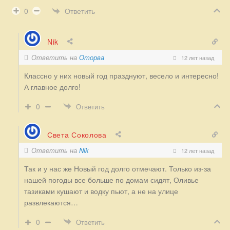
Ответить
0
Nik
Ответить на
Оторва
12 лет назад
Классно у них новый год празднуют, весело и интересно!
А главное долго!
0
Ответить
Света Соколова
Ответить на
Nik
12 лет назад
Так и у нас же Новый год долго отмечают. Только из-за
нашей погоды все больше по домам сидят, Оливье
тазиками кушают и водку пьют, а не на улице
развлекаются…
0
Ответить