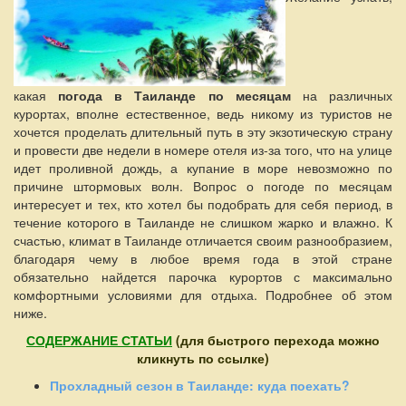
какая
погода в Таиланде по месяцам
на различных
курортах, вполне естественное, ведь никому из туристов не
хочется проделать длительный путь в эту экзотическую страну
и провести две недели в номере отеля из-за того, что на улице
идет проливной дождь, а купание в море невозможно по
причине штормовых волн. Вопрос о погоде по месяцам
интересует и тех, кто хотел бы подобрать для себя период, в
течение которого в Таиланде не слишком жарко и влажно. К
счастью, климат в Таиланде отличается своим разнообразием,
благодаря чему в любое время года в этой стране
обязательно найдется парочка курортов с максимально
комфортными условиями для отдыха. Подробнее об этом
ниже.
СОДЕРЖАНИЕ СТАТЬИ
(для быстрого перехода можно
кликнуть по ссылке)
Прохладный сезон в Таиланде: куда поехать?