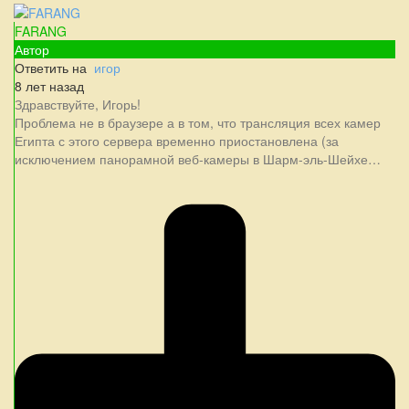
FARANG
Автор
Ответить на
игор
8 лет назад
Здравствуйте, Игорь!
Проблема не в браузере а в том, что трансляция всех камер
Египта с этого сервера временно приостановлена (за
исключением панорамной веб-камеры в Шарм-эль-Шейхе…