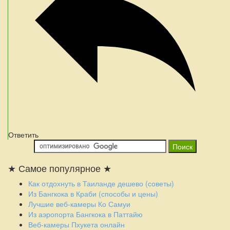
Ответить
★ Самое популярное ★
Как отдохнуть в Таиланде дешево (советы)
Из Бангкока в Краби (способы и цены)
Лучшие веб-камеры Ко Самуи
Из аэропорта Бангкока в Паттайю
Веб-камеры Пхукета онлайн