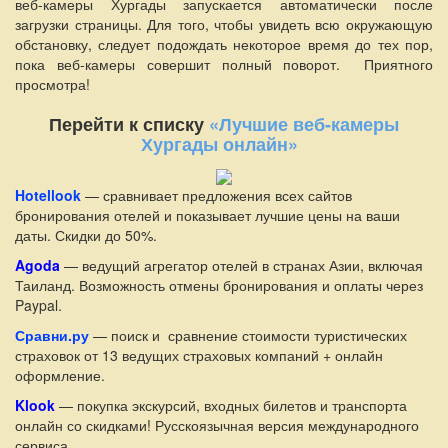
веб-камеры Хургады запускается автоматически после
загрузки страницы. Для того, чтобы увидеть всю окружающую
обстановку, следует подождать некоторое время до тех пор,
пока веб-камеры совершит полный поворот. Приятного
просмотра!
Перейти к списку
«Лучшие веб-камеры
Хургады онлайн»
Hotellook
— сравнивает предложения всех сайтов
бронирования отелей и показывает лучшие цены на ваши
даты. Скидки до 50%.
Agoda
— ведущий агрегатор отелей в странах Азии, включая
Таиланд. Возможность отмены бронирования и оплаты через
Paypal.
Сравни.ру
— поиск и сравнение стоимости туристических
страховок от 13 ведущих страховых компаний + онлайн
оформление.
Klook
— покупка экскурсий, входных билетов и транспорта
онлайн со скидками! Русскоязычная версия международного
сервиса.