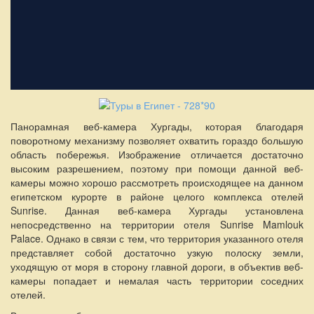
Панорамная веб-камера Хургады, которая благодаря
поворотному механизму позволяет охватить гораздо большую
область побережья. Изображение отличается достаточно
высоким разрешением, поэтому при помощи данной веб-
камеры можно хорошо рассмотреть происходящее на данном
египетском курорте в районе целого комплекса отелей
Sunrise. Данная веб-камера Хургады установлена
непосредственно на территории отеля Sunrise Mamlouk
Palace. Однако в связи с тем, что территория указанного отеля
представляет собой достаточно узкую полоску земли,
уходящую от моря в сторону главной дороги, в объектив веб-
камеры попадает и немалая часть территории соседних
отелей.