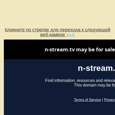
Кликните по стрелке для перехода к следующей
веб-камере
>>>